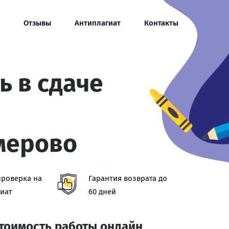
Отзывы
Антиплагиат
Контакты
ь в сдаче
мерово
проверка на
Гарантия возврата до
иат
60 дней
стоимость работы онлайн