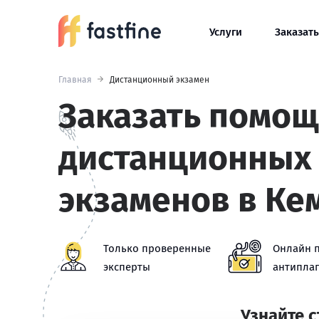
Услуги
Заказать
Главная
Дистанционный экзамен
Заказать помощ
дистанционных
экзаменов в Ке
Только проверенные
Онлайн 
эксперты
антиплаг
Узнайте 