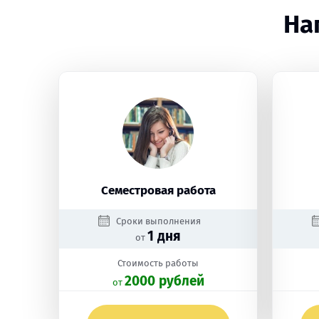
На
Семестровая работа
Сроки выполнения
1 дня
от
Стоимость работы
2000 рублей
oт