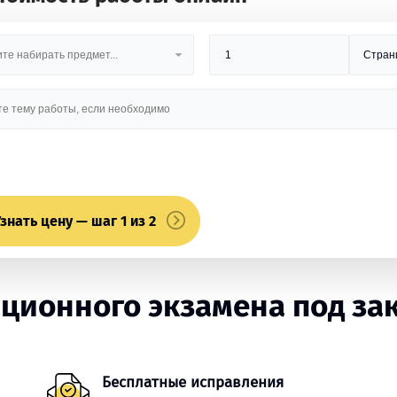
знать цену — шаг 1 из 2
ционного экзамена под за
Бесплатные исправления