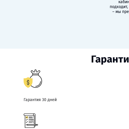
кабин
подходит,
– мы пр
Гаранти
Гарантия 30 дней