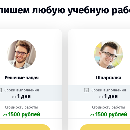
пишем любую учебную раб
Решение задач
Шпаргалка
Сроки выполнения
Сроки выполнения
1 дня
1 дня
от
от
Стоимость работы
Стоимость работы
1500 рублей
1500 рублей
oт
oт