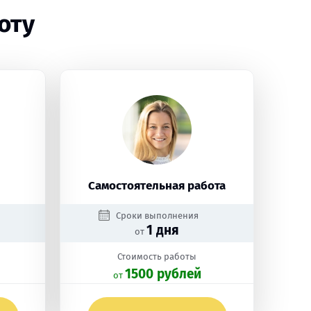
оту
Самостоятельная работа
Сроки выполнения
1 дня
от
Стоимость работы
1500 рублей
oт